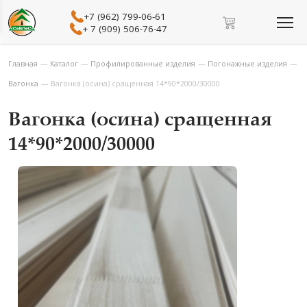
+7 (962) 799-06-61
+ 7 (909) 506-76-47
Главная
—
Каталог
—
Профилированные изделия
—
Погонажные изделия
—
Вагонка
—
Вагонка (осина) сращенная 14*90*2000/30000
Вагонка (осина) сращенная
14*90*2000/30000