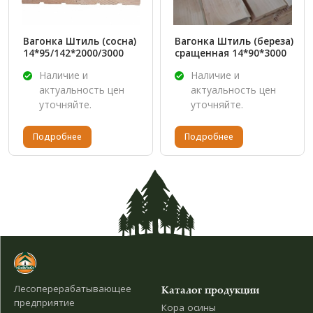
Вагонка Штиль (сосна)
Вагонка Штиль (береза)
14*95/142*2000/3000
сращенная 14*90*3000
Наличие и
Наличие и
актуальность цен
актуальность цен
уточняйте.
уточняйте.
Подробнее
Подробнее
Лесоперерабатывающее
Каталог продукции
предприятие
Кора осины