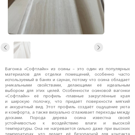
Вагонка «Софтлайн» из осины – это один из популярных
материалов для отделки помещений, особенно часто
используемый в банях и саунах, потому что осина обладает
уникальными свойствами, делающими её идеальным
выбором для этих целей.
Особенности осиновой вагонки
«Софтлайн» её п
рофиль -
плавные закруглённые края
и широкую полочку, что придаёт поверхности мягкий
и аккуратный вид. Этот профиль создаёт ощущение уюта
и комфорта, а также визуально сглаживает переходы между
досками. Порода дерева о
сина известна своей
устойчивостью к воздействию влаги и высокой
температуры. Она не нагревается сильно даже при высоких
температурах, что делает её безопасной для контакта