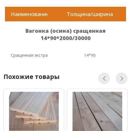
Наименование
Толщина/ширина
Вагонка (осина) сращенная
14*90*2000/30000
Сращенная экстра
14*90
Похожие товары