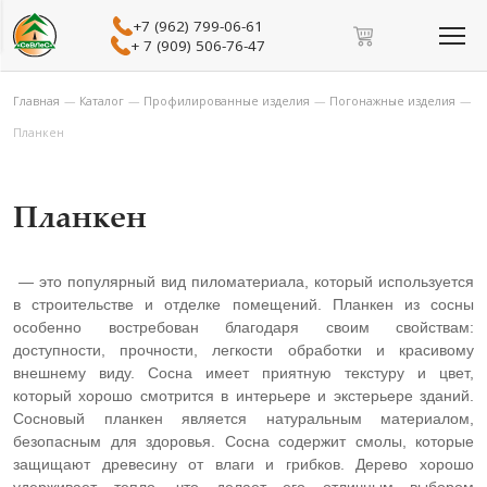
+7 (962) 799-06-61
+ 7 (909) 506-76-47
Главная
—
Каталог
—
Профилированные изделия
—
Погонажные изделия
—
Планкен
Планкен
— это популярный вид пиломатериала, который используется
в строительстве и отделке помещений. Планкен из сосны
особенно востребован благодаря своим свойствам:
доступности, прочности, легкости обработки и красивому
внешнему виду.
Сосна имеет приятную текстуру и цвет,
который хорошо смотрится в интерьере и экстерьере зданий.
С
основый планкен является натуральным материалом,
безопасным для здоровья.
Сосна содержит смолы, которые
защищают древесину от влаги и грибков.
Дерево хорошо