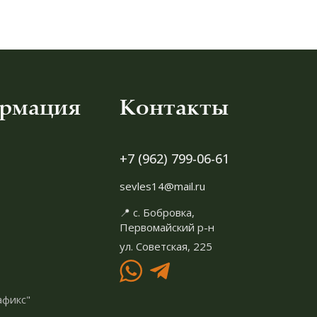
рмация
Контакты
+7 (962) 799-06-61
sevles14@mail.ru
📍 с. Бобровка,
Первомайский р-н
ул. Советская, 225
афикс"