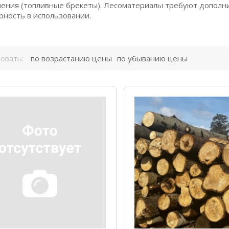
чения (топливные брекеты). Лесоматериалы требуют дополн
рность в использовании.
овать:
по возрастанию цены
по убыванию цены