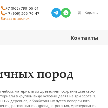
+7 (962) 799-06-61
Корзина
+ 7 (909) 506-76-47
Заказать звонок
Контакты
ичных пород
м небом, материалы из древесины, сохранившие свою
ериалы в круглом виде условно делят на три сорта: 1,
иленных деревьев, обработанных путем поперечного
ения, раскалывания (дрова), строгания, фрезерования