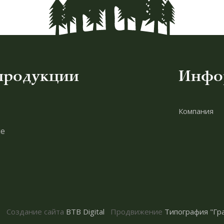
продукции
Инфо
Компания
е
Создание сайта
BTB Digital
Продвижение
Типография "Гр